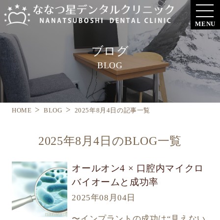
MENU
ブログ
BLOG
HOME
BLOG
2025年8月4日の記事一覧
2025年8月4日のBLOG一覧
オールオン4 × 口腔内マイクロ
バイオームと成功率
2025年08月04日
〜インプラントの成功は“見えない