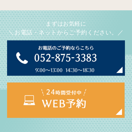
まずはお気軽に
＼お電話・ネットからご予約ください。／