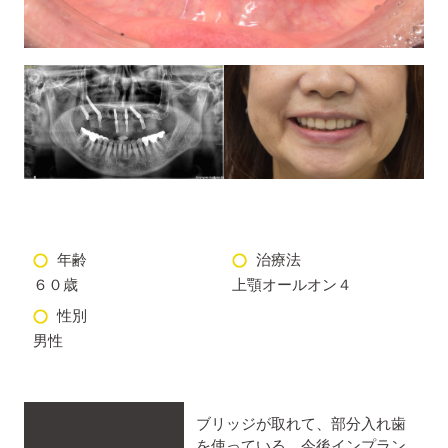
年齢
治療法
６０歳
上顎オールオン４
性別
男性
ブリッジが取れて、部分入れ歯
を使っている。今後インプラン