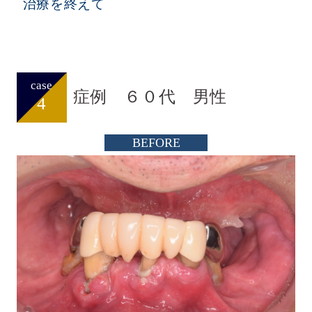
治療を終えて
case
症例 ６０代 男性
4
BEFORE