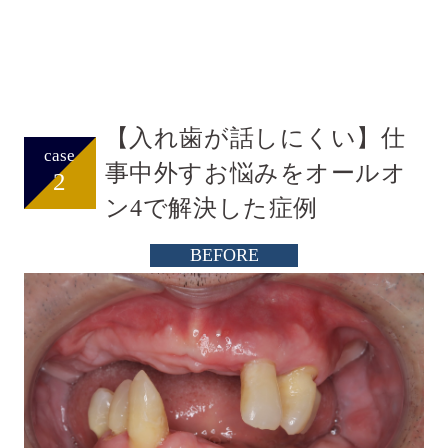
【入れ歯が話しにくい】仕
case
事中外すお悩みをオールオ
2
ン4で解決した症例
BEFORE