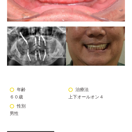
年齢
治療法
６０歳
上下オールオン４
性別
男性