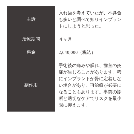
入れ歯を考えていたが、不具合
主訴
も多いと調べて知りインプラン
トにしようと思った。
治療期間
４ヶ月
料金
2,640,000（税込）
手術後の痛みや腫れ、歯茎の炎
症が生じることがあります。稀
にインプラントが骨に定着しな
副作用
い場合があり、再治療が必要に
なることもあります。事前の診
断と適切なケアでリスクを最小
限に抑えます。