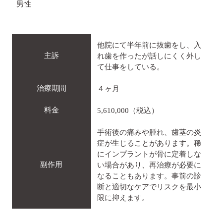
男性
他院にて半年前に抜歯をし、入
主訴
れ歯を作ったが話しにくく外し
て仕事をしている。
治療期間
４ヶ月
料金
5,610,000（税込）
手術後の痛みや腫れ、歯茎の炎
症が生じることがあります。稀
にインプラントが骨に定着しな
副作用
い場合があり、再治療が必要に
なることもあります。事前の診
断と適切なケアでリスクを最小
限に抑えます。