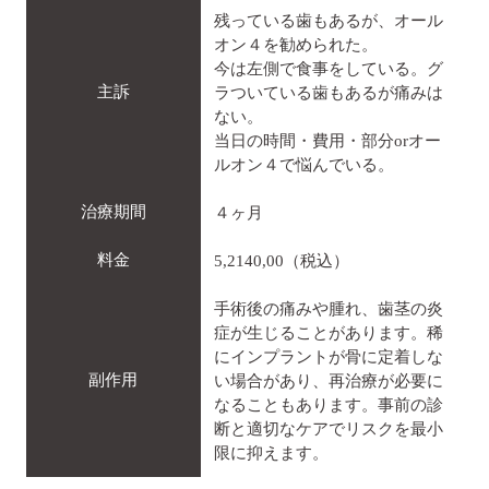
残っている歯もあるが、オール
オン４を勧められた。
今は左側で食事をしている。グ
主訴
ラついている歯もあるが痛みは
ない。
当日の時間・費用・部分orオー
ルオン４で悩んでいる。
治療期間
４ヶ月
料金
5,2140,00（税込）
手術後の痛みや腫れ、歯茎の炎
症が生じることがあります。稀
にインプラントが骨に定着しな
副作用
い場合があり、再治療が必要に
なることもあります。事前の診
断と適切なケアでリスクを最小
限に抑えます。