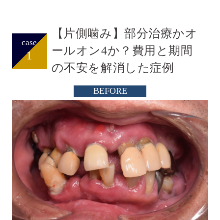
【片側噛み】部分治療かオ
case
ールオン4か？費用と期間
1
の不安を解消した症例
BEFORE