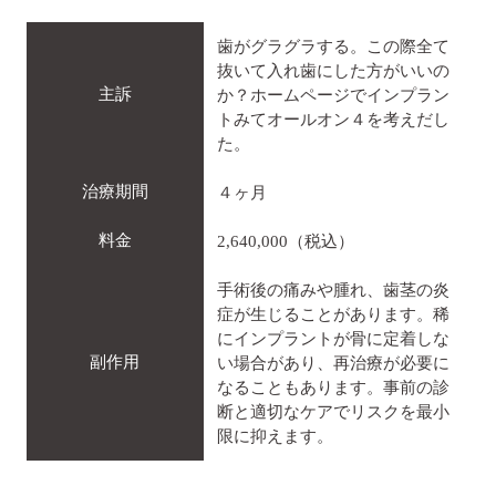
歯がグラグラする。この際全て
抜いて入れ歯にした方がいいの
主訴
か？ホームページでインプラン
トみてオールオン４を考えだし
た。
治療期間
４ヶ月
料金
2,640,000（税込）
手術後の痛みや腫れ、歯茎の炎
症が生じることがあります。稀
にインプラントが骨に定着しな
副作用
い場合があり、再治療が必要に
なることもあります。事前の診
断と適切なケアでリスクを最小
限に抑えます。