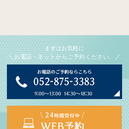
まずはお気軽に
＼お電話・ネットからご予約ください。／