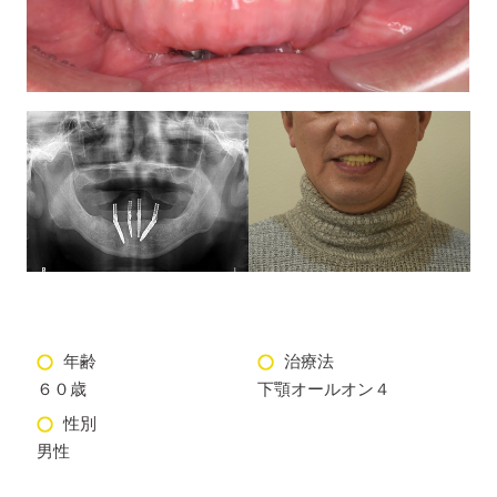
年齢
治療法
６０歳
下顎オールオン４
性別
男性