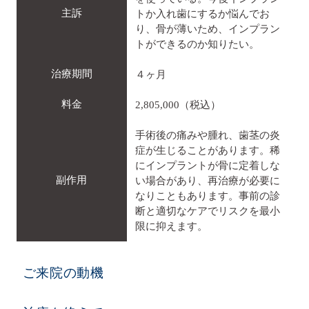
主訴
トか入れ歯にするか悩んでお
り、骨が薄いため、インプラン
トができるのか知りたい。
治療期間
４ヶ月
料金
2,805,000（税込）
手術後の痛みや腫れ、歯茎の炎
症が生じることがあります。稀
にインプラントが骨に定着しな
副作用
い場合があり、再治療が必要に
なりこともあります。事前の診
断と適切なケアでリスクを最小
限に抑えます。
ご来院の動機