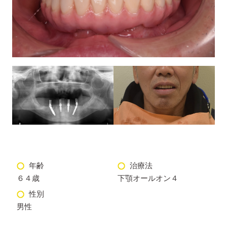
年齢
治療法
６４歳
下顎オールオン４
性別
男性