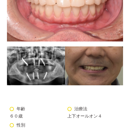
年齢
治療法
６０歳
上下オールオン４
性別