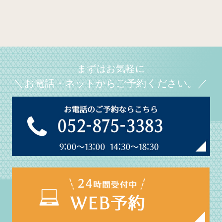
まずはお気軽に
＼お電話・ネットからご予約ください。／