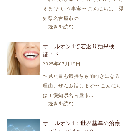
える”という事実〜 こんにちは！愛
知県名古屋市の...
［続きを読む］
オールオン4で若返り効果検
証！？
2025年07月19日
〜見た目も気持ちも前向きになる
理由、ぜんぶ話します〜 こんにち
は！愛知県名古屋市...
［続きを読む］
オールオン4：世界基準の治療