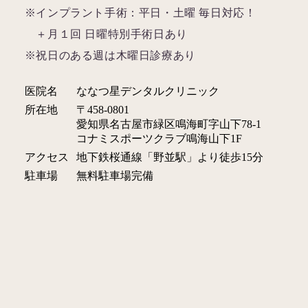
※インプラント手術：平日・土曜 毎日対応！
＋月１回 日曜特別手術日あり
※祝日のある週は木曜日診療あり
医院名
ななつ星デンタルクリニック
所在地
〒458-0801
愛知県名古屋市緑区鳴海町字山下78-1
コナミスポーツクラブ鳴海山下1F
アクセス
地下鉄桜通線「野並駅」より徒歩15分
駐車場
無料駐車場完備