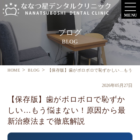
MENU
ブログ
BLOG
HOME
BLOG
【保存版】歯がボロボロで恥ずかしい…もう
2026年05月27日
【保存版】歯がボロボロで恥ずか
しい…もう悩まない！原因から最
新治療法まで徹底解説