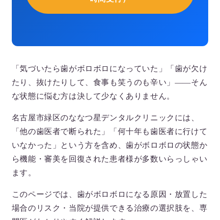
「気づいたら歯がボロボロになっていた」「歯が欠け
たり、抜けたりして、食事も笑うのも辛い」——そん
な状態に悩む方は決して少なくありません。
名古屋市緑区の
ななつ星デンタルクリニック
には、
「他の歯医者で断られた」「何十年も歯医者に行けて
いなかった」という方を含め、歯がボロボロの状態か
ら機能・審美を回復された患者様が多数いらっしゃい
ます。
このページでは、
歯がボロボロになる原因・放置した
場合のリスク・当院が提供できる治療の選択肢
を、専