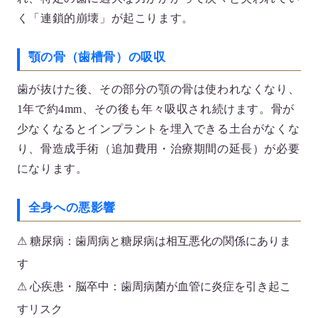
く「連鎖的崩壊」が起こります。
顎の骨（歯槽骨）の吸収
歯が抜けた後、その部分の顎の骨は使われなくなり、
1年で約4mm、その後も年々吸収され続けます。骨が
少なくなるとインプラントを埋入できる土台がなくな
り、骨造成手術（追加費用・治療期間の延長）が必要
になります。
全身への悪影響
⚠
糖尿病：
歯周病と糖尿病は相互悪化の関係にありま
す
⚠
心疾患・脳卒中：
歯周病菌が血管に炎症を引き起こ
すリスク