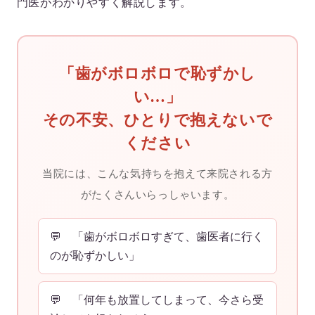
門医がわかりやすく解説します。
「歯がボロボロで恥ずかし
い…」
その不安、ひとりで抱えないで
ください
当院には、こんな気持ちを抱えて来院される方
がたくさんいらっしゃいます。
💬 「歯がボロボロすぎて、歯医者に行く
のが恥ずかしい」
💬 「何年も放置してしまって、今さら受