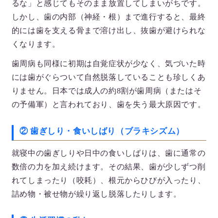
るな」と感じてもそのまま放置してしまいがちです。
しかし、歯の内部（神経・根）まで進行すると、最終
的には歯を支える骨まで溶け出し、抜歯が避けられな
くなります。
歯周病も同様に初期は自覚症状が少なく、気づいた時
には歯がぐらついて自然脱落していることも珍しくあ
りません。日本では成人の約8割が歯周病（またはそ
の予備軍）と言われており、歯を失う最大原因です。
② 歯ぎしり・食いしばり（ブラキシズム）
就寝中の歯ぎしりや日中の食いしばりは、歯に通常の
数倍の力を加え続けます。その結果、歯が少しずつ削
れてしまったり（咬耗）、根元からひびが入ったり、
詰め物・被せ物が繰り返し脱落したりします。