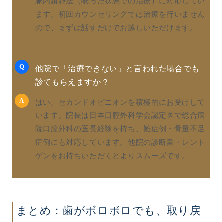
脈内鎮静法（眠った状態での治療）に対応してい
ます。初回カウンセリングでは治療を行いません
ので、まずは話すだけでお越しいただけます。
Q
他院で「治療できない」と言われた場合でも
診てもらえますか？
A
はい、セカンドオピニオンを積極的にお受けして
います。院長は日本口腔外科学会認定医で総合病
院口腔外科の医長経験を持ち、難症例・骨量不足
症例にも対応しています。他院の診断書・レント
ゲンをお持ちいただくとよりスムーズです。
まとめ：歯がボロボロでも、取り戻