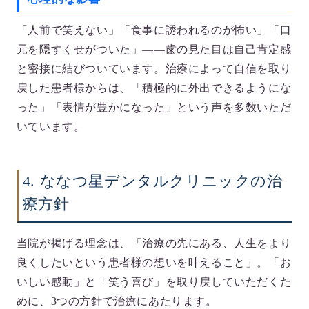
「人前で笑えない」「食事に誘われるのが怖い」「口
元を隠すくせがついた」——歯の見た目は自己肯定感
と密接に結びついています。治療によって自信を取り
戻した患者様からは、「積極的に外出できるようにな
った」「表情が豊かになった」という声を多数いただ
いています。
4. ななつ星デンタルクリニックの治
療方針
当院が掲げる理念は、
「治療の先にある、人生をより
良くしたいという患者様の想いを叶えること」
。「お
いしい感動」と「笑う喜び」を取り戻していただくた
めに、3つの方針で治療にあたります。