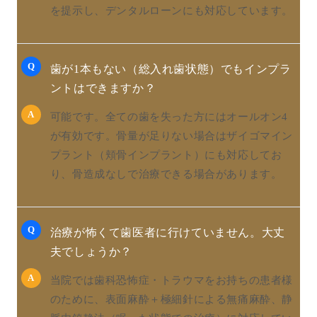
を提示し、デンタルローンにも対応しています。
Q
歯が1本もない（総入れ歯状態）でもインプラ
ントはできますか？
A
可能です。全ての歯を失った方にはオールオン4
が有効です。骨量が足りない場合はザイゴマイン
プラント（頬骨インプラント）にも対応してお
り、骨造成なしで治療できる場合があります。
Q
治療が怖くて歯医者に行けていません。大丈
夫でしょうか？
A
当院では歯科恐怖症・トラウマをお持ちの患者様
のために、表面麻酔＋極細針による無痛麻酔、静