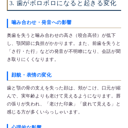
3. 歯がボロボロになると起きる変化
噛み合わせ・発音への影響
奥歯を失うと噛み合わせの高さ（咬合高径）が低下
し、顎関節に負担がかかります。また、前歯を失うと
「さ行・た行」などの発音が不明瞭になり、会話が聞
き取りにくくなります。
顔貌・表情の変化
歯と顎の骨の支えを失った顔は、頬がこけ、口元が縮
んで、実年齢よりも老けて見えるようになります。唇
の張りが失われ、「老けた印象」「疲れて見える」と
感じる方が多くいらっしゃいます。
心理的な影響