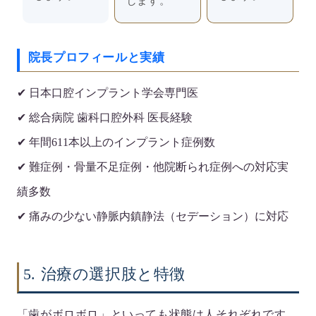
します。
院長プロフィールと実績
✔ 日本口腔インプラント学会専門医
✔ 総合病院 歯科口腔外科 医長経験
✔ 年間611本以上のインプラント症例数
✔ 難症例・骨量不足症例・他院断られ症例への対応実
績多数
✔ 痛みの少ない静脈内鎮静法（セデーション）に対応
5. 治療の選択肢と特徴
「歯がボロボロ」といっても状態は人それぞれです。