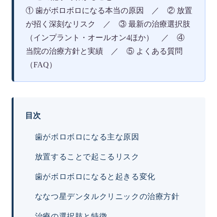
① 歯がボロボロになる本当の原因 ／ ② 放置
が招く深刻なリスク ／ ③ 最新の治療選択肢
（インプラント・オールオン4ほか） ／ ④
当院の治療方針と実績 ／ ⑤ よくある質問
（FAQ）
目次
歯がボロボロになる主な原因
放置することで起こるリスク
歯がボロボロになると起きる変化
ななつ星デンタルクリニックの治療方針
治療の選択肢と特徴