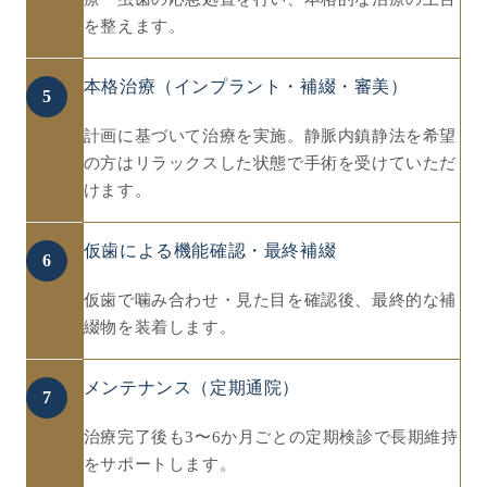
を整えます。
本格治療（インプラント・補綴・審美）
5
計画に基づいて治療を実施。静脈内鎮静法を希望
の方はリラックスした状態で手術を受けていただ
けます。
仮歯による機能確認・最終補綴
6
仮歯で噛み合わせ・見た目を確認後、最終的な補
綴物を装着します。
メンテナンス（定期通院）
7
治療完了後も3〜6か月ごとの定期検診で長期維持
をサポートします。