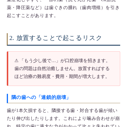
薬・降圧薬など）は歯ぐきの腫れ（歯肉増殖）を引き
起こすことがあります。
2. 放置することで起こるリスク
⚠
「もう少し後で…」が口腔崩壊を招きます。
歯の問題は自然治癒しません。放置すればする
ほど治療の難易度・費用・期間が増大します。
隣の歯への「連鎖的崩壊」
歯が1本欠損すると、隣接する歯・対合する歯が傾い
たり伸び出したりします。これにより噛み合わせが崩
れ、特定の歯に過大な力がかかって次々と失われてい