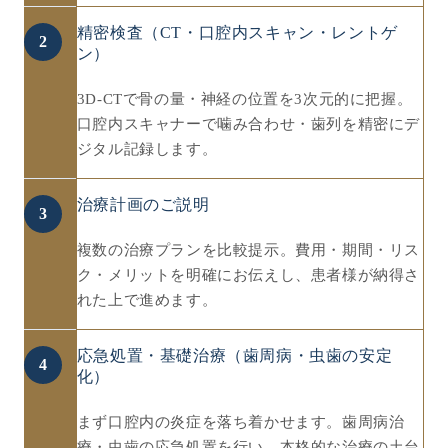
精密検査（CT・口腔内スキャン・レントゲ
2
ン）
3D-CTで骨の量・神経の位置を3次元的に把握。
口腔内スキャナーで噛み合わせ・歯列を精密にデ
ジタル記録します。
治療計画のご説明
3
複数の治療プランを比較提示。費用・期間・リス
ク・メリットを明確にお伝えし、患者様が納得さ
れた上で進めます。
応急処置・基礎治療（歯周病・虫歯の安定
4
化）
まず口腔内の炎症を落ち着かせます。歯周病治
療・虫歯の応急処置を行い、本格的な治療の土台