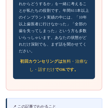
れからどうするか」を一緒に考えるこ
とが私たちの役割です。年間611本以上
のインプラント実績の中には、「10年
以上歯医者に行けなかった」「全部の
歯を失ってしまった」という方も多数
いらっしゃいます。あなたの状態がど
れだけ深刻でも、まず話を聞かせてく
ださい。
初回カウンセリングは
無料・治療な
し・話すだけ
でOKです。
📌
この記事でわかること