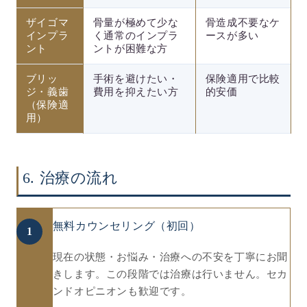
ザイゴマ
骨量が極めて少な
骨造成不要なケ
インプラ
く通常のインプラ
ースが多い
ント
ントが困難な方
ブリッ
手術を避けたい・
保険適用で比較
ジ・義歯
費用を抑えたい方
的安価
（保険適
用）
6. 治療の流れ
無料カウンセリング（初回）
1
現在の状態・お悩み・治療への不安を丁寧にお聞
きします。この段階では治療は行いません。セカ
ンドオピニオンも歓迎です。