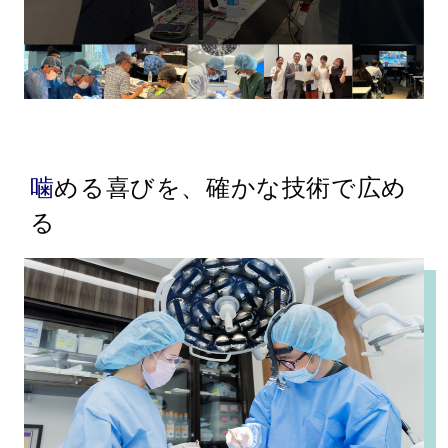
噛める喜びを、確かな技術で広め
る