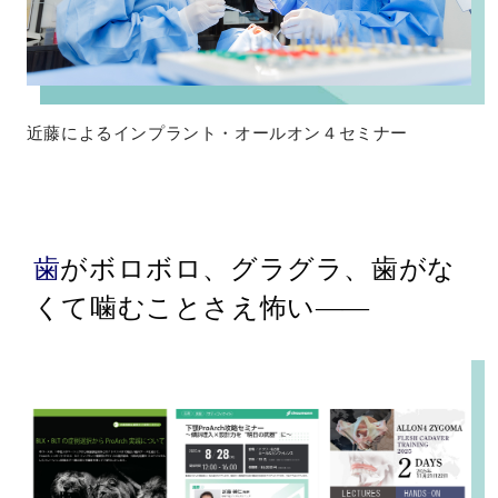
近藤によるインプラント・オールオン４セミナー
歯がボロボロ、グラグラ、歯がな
くて噛むことさえ怖い――