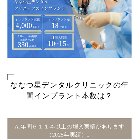
ななつ星デンタルクリニックの年
間インプラント本数は？
A.年間６１１本以上の埋入実績があります
（2025年実績）。