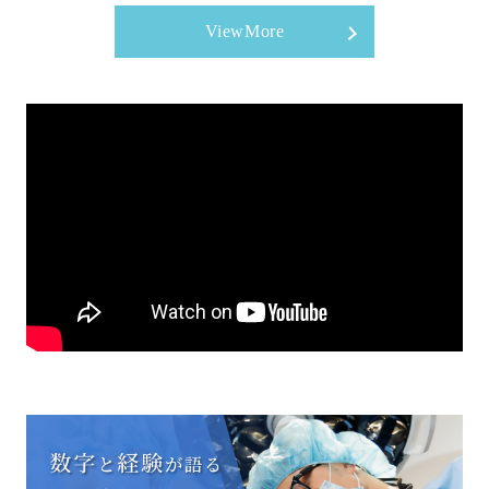
ViewMore