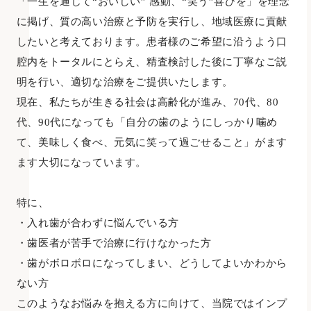
「一生を通じて“おいしい” 感動、“笑う”喜びを」を理念
に掲げ、質の高い治療と予防を実行し、地域医療に貢献
したいと考えております。患者様のご希望に沿うよう口
腔内をトータルにとらえ、精査検討した後に丁寧なご説
明を行い、適切な治療をご提供いたします。
現在、私たちが生きる社会は高齢化が進み、70代、80
代、90代になっても「自分の歯のようにしっかり噛め
て、美味しく食べ、元気に笑って過ごせること」がます
ます大切になっています。
特に、
・入れ歯が合わずに悩んでいる方
・歯医者が苦手で治療に行けなかった方
・歯がボロボロになってしまい、どうしてよいかわから
ない方
このようなお悩みを抱える方に向けて、当院ではインプ