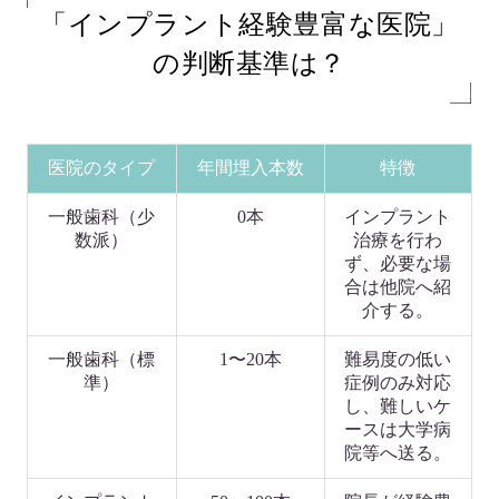
「インプラント経験豊富な医院」
の判断基準は？
医院のタイプ
年間埋入本数
特徴
一般歯科（少
0本
インプラント
数派）
治療を行わ
ず、必要な場
合は他院へ紹
介する。
一般歯科（標
1〜20本
難易度の低い
準）
症例のみ対応
し、難しいケ
ースは大学病
院等へ送る。