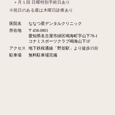
＋月１回 日曜特別手術日あり
※祝日のある週は木曜日診療あり
医院名
ななつ星デンタルクリニック
所在地
〒458-0801
愛知県名古屋市緑区鳴海町字山下78-1
コナミスポーツクラブ鳴海山下1F
アクセス
地下鉄桜通線「野並駅」より徒歩15分
駐車場
無料駐車場完備