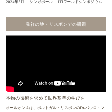
2024年5月 シンガポール ITIワールドシンポジウム
発祥の地・リスボンでの研鑽
本物の技術を求めて世界基準の学びを
オールオン４は、ポルトガル・リスボンのDr.パウロ・マ