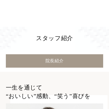
スタッフ紹介
院長紹介
一生を通じて
“おいしい”感動、“笑う”喜びを