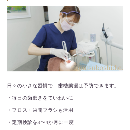
日々の小さな習慣で、歯槽膿漏は予防できます。
・毎日の歯磨きをていねいに
・フロス・歯間ブラシも活用
・定期検診を3〜4か月に一度