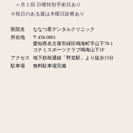
＋月１回 日曜特別手術日あり
※祝日のある週は木曜日診療あり
医院名
ななつ星デンタルクリニック
所在地
〒458-0801
愛知県名古屋市緑区鳴海町字山下78-1
コナミスポーツクラブ鳴海山下1F
アクセス
地下鉄桜通線「野並駅」より徒歩15分
駐車場
無料駐車場完備