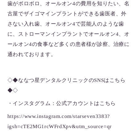
歯がボロボロ、オールオン4の費用を知りたい、名
古屋でザイゴマインプラントができる歯医者、外
さない入れ歯、オールオン4で芸能人のような歯
に、ストローマンインプラントでオールオン4、オ
ールオン4の食事など多くの患者様が診察、治療に
通われております。
◇◆ななつ星デンタルクリニックのSNSはこちら
◆◇
・インスタグラム：公式アカウントはこちら
https://www.instagram.com/starseven3383?
igsh=cTE2MG1rcWFrdXpv&utm_source=qr