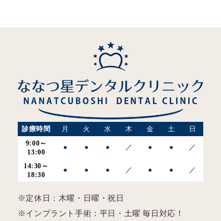
診療時間
月
火
水
木
金
土
日
9:00～
●
●
●
／
●
●
／
13:00
14:30～
●
●
●
／
●
●
／
18:30
※定休日：木曜・日曜・祝日
※インプラント手術：平日・土曜 毎日対応！