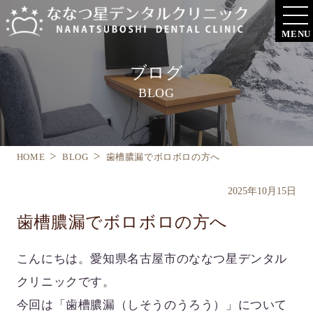
MENU
ブログ
BLOG
HOME
BLOG
歯槽膿漏でボロボロの方へ
2025年10月15日
歯槽膿漏でボロボロの方へ
こんにちは。愛知県名古屋市のななつ星デンタル
クリニックです。
今回は「歯槽膿漏（しそうのうろう）」について