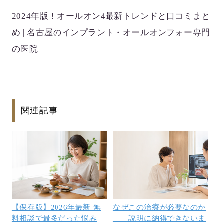
2024年版！オールオン4最新トレンドと口コミまと
め | 名古屋のインプラント・オールオンフォー専門
の医院
関連記事
【保存版】2026年最新 無
なぜこの治療が必要なのか
料相談で最多だった悩み
——説明に納得できないま