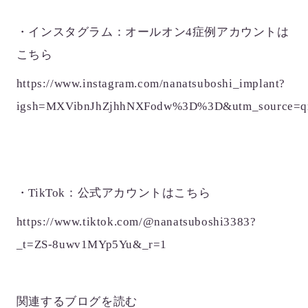
・インスタグラム：オールオン4症例アカウントは
こちら
https://www.instagram.com/nanatsuboshi_implant?
igsh=MXVibnJhZjhhNXFodw%3D%3D&utm_source=q
・TikTok：公式アカウントはこちら
https://www.tiktok.com/@nanatsuboshi3383?
_t=ZS-8uwv1MYp5Yu&_r=1
関連するブログを読む