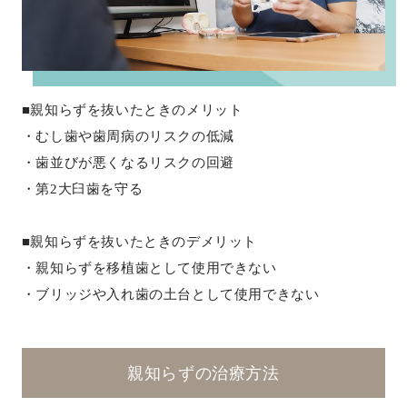
■親知らずを抜いたときのメリット
・むし歯や歯周病のリスクの低減
・歯並びが悪くなるリスクの回避
・第2大臼歯を守る
■親知らずを抜いたときのデメリット
・親知らずを移植歯として使用できない
・ブリッジや入れ歯の土台として使用できない
親知らずの治療方法