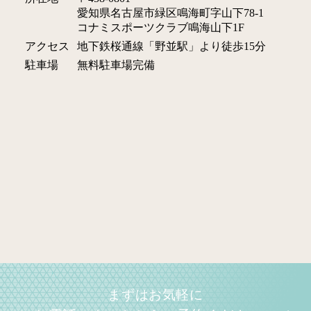
愛知県名古屋市緑区鳴海町字山下78-1
コナミスポーツクラブ鳴海山下1F
アクセス
地下鉄桜通線「野並駅」より徒歩15分
駐車場
無料駐車場完備
まずはお気軽に