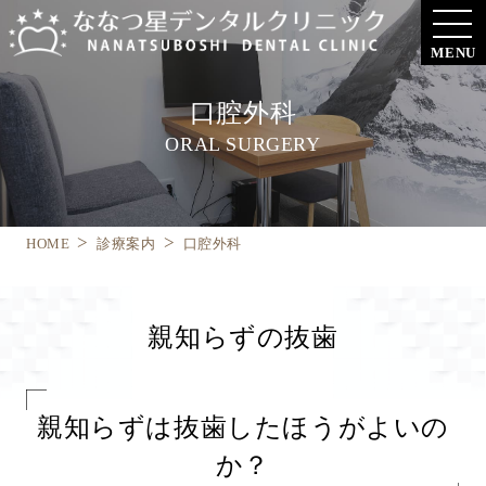
MENU
口腔外科
ORAL SURGERY
HOME
診療案内
口腔外科
親知らずの抜歯
親知らずは抜歯したほうがよいの
か？