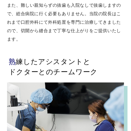
また、難しい親知らずの抜歯も入院なしで抜歯しますの
で、総合病院に行く必要もありません。当院の院長はこ
れまで口腔外科にて外科処置を専門に治療してきました
ので、切開から縫合まで丁寧な仕上がりをご提供いたし
ます。
熟練したアシスタントと
ドクターとのチームワーク