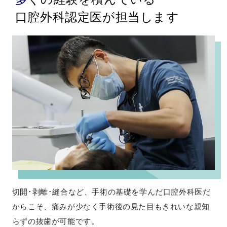
口腔外科認定医が担当します
切開･剥離･縫合など、手術の基礎を学んだ口腔外科医だ
からこそ、痛みが少なく手術後の見た目もきれいな親知
らずの抜歯が可能です。