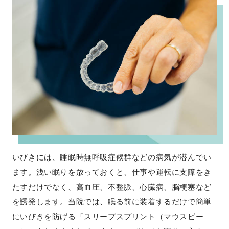
いびきには、睡眠時無呼吸症候群などの病気が潜んでい
ます。浅い眠りを放っておくと、仕事や運転に支障をき
たすだけでなく、高血圧、不整脈、心臓病、脳梗塞など
を誘発します。当院では、眠る前に装着するだけで簡単
にいびきを防げる「スリープスプリント（マウスピー