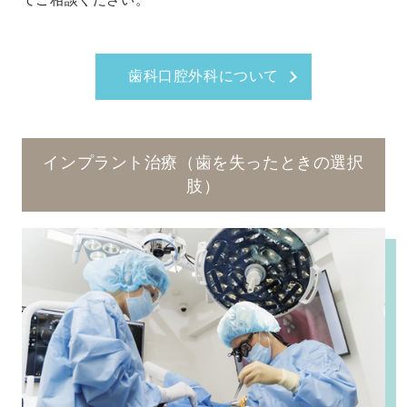
歯科口腔外科について
インプラント治療（歯を失ったときの選択
肢）