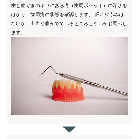
歯と歯ぐきのキワにある溝（歯周ポケット）の深さを
はかり、歯周病の状態を確認します。 腫れや赤みは
ないか、出血や膿がでているところはないかお調べし
ます。