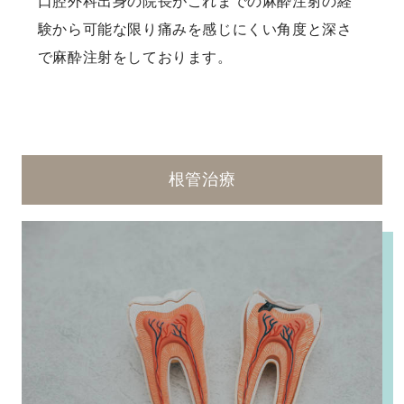
口腔外科出身の院長がこれまでの麻酔注射の経
験から可能な限り痛みを感じにくい角度と深さ
で麻酔注射をしております。
根管治療