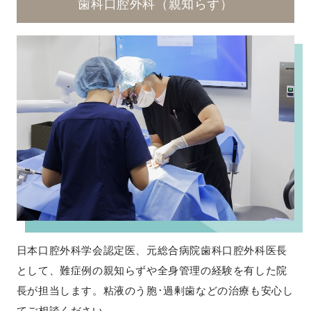
歯科口腔外科（親知らず）
日本口腔外科学会認定医、元総合病院歯科口腔外科医長
として、難症例の親知らずや全身管理の経験を有した院
長が担当します。粘液のう胞･過剰歯などの治療も安心し
てご相談ください。