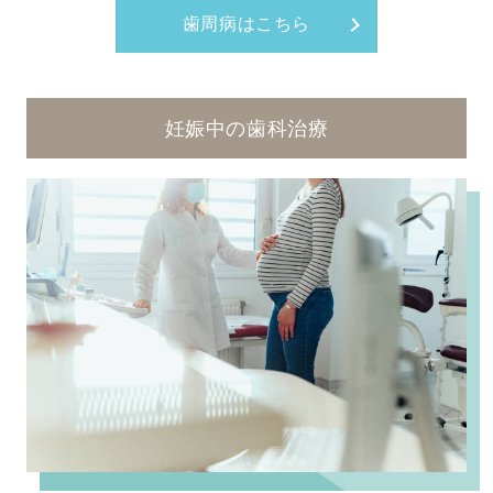
歯周病はこちら
妊娠中の歯科治療​