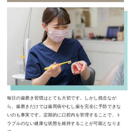
毎日の歯磨き習慣はとても大切です。しかし残念なが
ら、歯磨きだけでは歯周病やむし歯を完全に予防できな
いのも事実です。定期的に口腔内を管理することで、ト
ラブルのない健康な状態を維持することが可能となりま