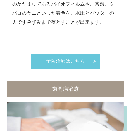
のかたまりであるバイオフィルムや、茶渋、タ
バコのヤニといった着色を、水圧とパウダーの
力ですみずみまで落とすことが出来ます。
予防治療はこちら
歯周病治療