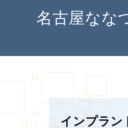
名古屋なな
インプラン