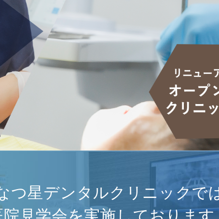
なつ星デンタルクリニックで
医院見学会を実施しております