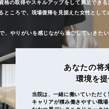
資格の取得やスキルアップをして満足できる
るところで、現場復帰を見据えた女性として
で、やりがいを感じながら過ごしていきたい
あなたの将
環境を提
当院は、一緒に働いていただく
キャリアが積み働きやすい職場