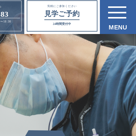
気軽にご参加ください
ら
見学ご予約
383
0〜18:30
24時間受付中
MENU