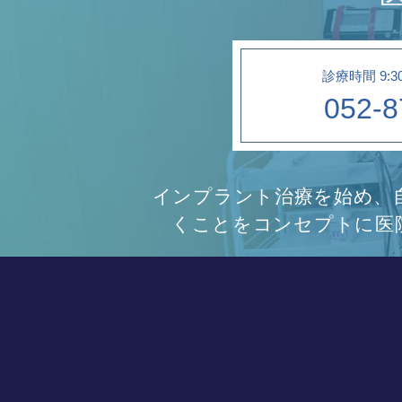
診療時間 9:3
052-8
インプラント治療を始め、
くことをコンセプトに医