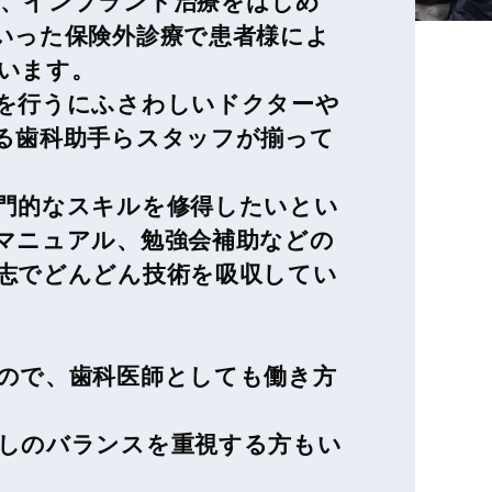
、インプラント治療をはじめ
いった保険外診療で患者様によ
います。
を行うにふさわしいドクターや
る歯科助手らスタッフが揃って
門的なスキルを修得したいとい
マニュアル、勉強会補助などの
志でどんどん技術を吸収してい
ので、歯科医師としても働き方
しのバランスを重視する方もい