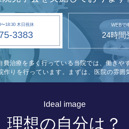
0〜18:30 木日祝休
WEBで
75-3383
24時
自費治療を多く行っている当院では、働きや
院作りを行っています。まずは、医院の雰囲
Ideal image
理想の自分は？