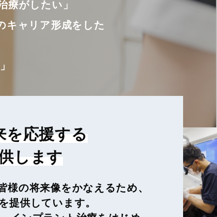
治療がしたい」
のキャリア形成をした
」
来を応援する
供します
皆様の将来像をかなえるため、
を提供しています。