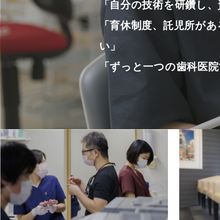
「自分の技術を研鑽し、
「育休制度、託児所があ
い」
「ずっと一つの歯科医院