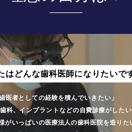
たはどんな歯科医師に
なりたいで
歯医者としての経験を積んでいきたい」
歯科、インプラントなどの自費診療がしたい
様がいっぱいの医療法人の歯科医院を造りた