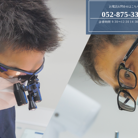
お電話お問合せはこち
052-875-3
診療時間 9:30〜12:30
14:3