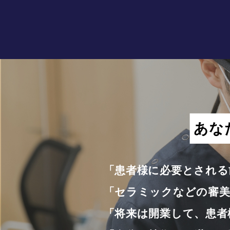
あな
「患者様に必要とされる
「セラミックなどの審美
「将来は開業して、患者