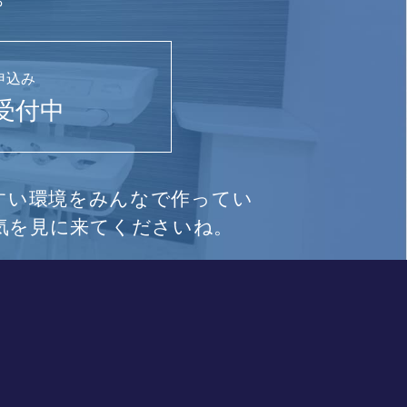
申込み
間受付中
すい環境をみんなで作ってい
気を見に来てくださいね。