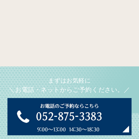
まずはお気軽に
＼お電話・ネットからご予約ください。／