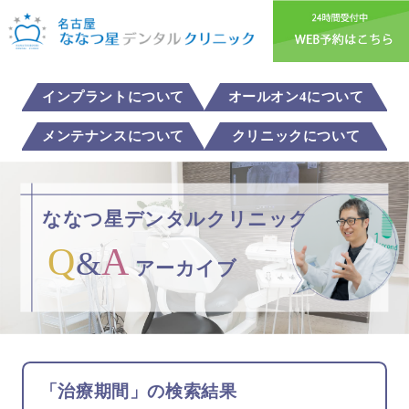
インプラントについて
オールオン4について
メンテナンスについて
クリニックについて
ななつ星デンタルクリニック
Q
A
&
アーカイブ
「治療期間」の検索結果